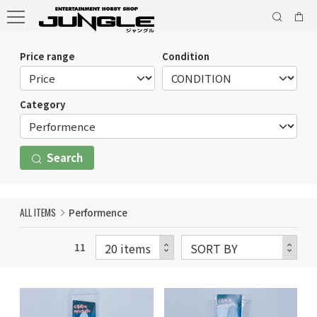
Price range
Condition
Category
Search
ALL ITEMS
Performence
11