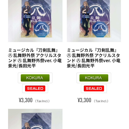
ミュージカル『刀剣乱舞』
ミュージカル『刀剣乱舞』
㊇ 乱舞野外祭 アクリルスタ
㊇ 乱舞野外祭 アクリルスタ
ンド ㊇ 乱舞野外祭ver. 小竜
ンド ㊇ 乱舞野外祭ver. 小竜
景光/長田光平
景光/長田光平
¥3,300
¥3,300
（Tax Incl.）
（Tax Incl.）