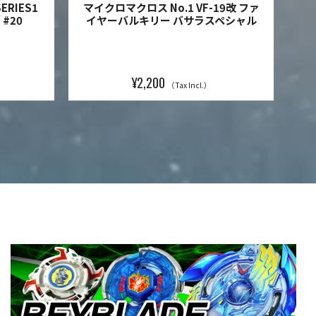
SERIES1
マイクロマクロス No.1 VF-19改 ファ
/ #20
イヤーバルキリー バサラスペシャル
¥2,200
（Tax Incl.）