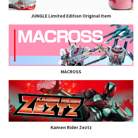
JUNGLE Limited Edition Original Item
MACROSS
Kamen Rider Zeztz