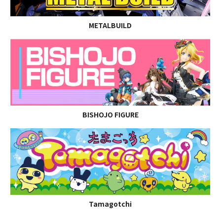
METALBUILD
BISHOJO FIGURE
Tamagotchi