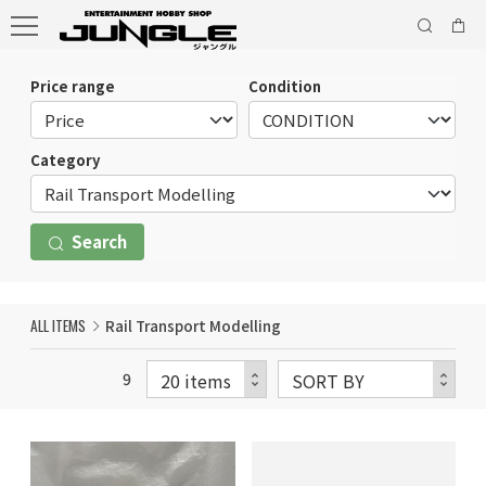
Price range
Condition
Category
Search
ALL ITEMS
Rail Transport Modelling
9