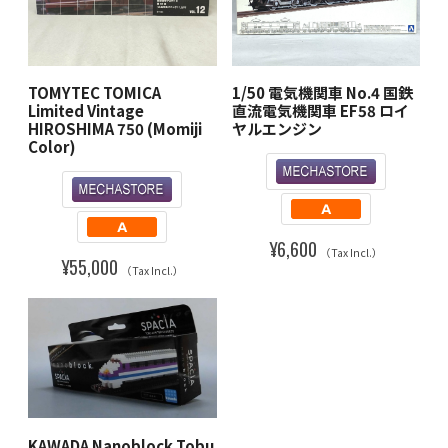
TOMYTEC TOMICA
1/50 電気機関車 No.4 国鉄
Limited Vintage
直流電気機関車 EF58 ロイ
HIROSHIMA 750 (Momiji
ヤルエンジン
Color)
¥6,600
（Tax Incl.）
¥55,000
（Tax Incl.）
KAWADA Nanoblock Tobu