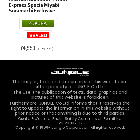
Express Spacia Miyabi
Soramachi Exclusive
¥4,950
（Tax Incl.）
The images, texts and trademarks of this website are
either property of JUNGLE Co.Ltd.
The use, the publication of texts, data, graphics and
pictures of this website is forbidden.
Furthermore, JUNGLE Co.Ltd informs that it reserves the
right to update the information in this website without
prior notice or that anything is due to third parties.
Osaka Prefectural Public Safety Commission Permit No.
621120802187
Copyright © 1999- Jungle Corporation. All rights reserved.