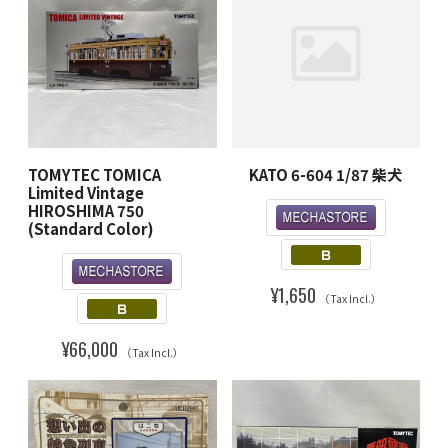
TOMYTEC TOMICA
KATO 6-604 1/87 柴犬
Limited Vintage
HIROSHIMA 750
(Standard Color)
¥1,650
（Tax Incl.）
¥66,000
（Tax Incl.）