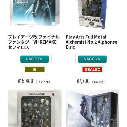
プレイアーツ改 ファイナル
Play Arts Full Metal
ファンタジーVII REMAKE
Alchemist No.2 Alphonse
セフィロス
Elric
¥15,400
¥7,700
（Tax Incl.）
（Tax Incl.）