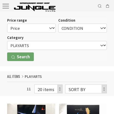
Price range
Condition
Category
Search
ALL ITEMS
PLAYARTS
11