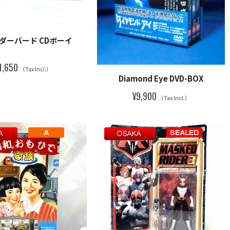
ダーバード CDボーイ
1,650
（Tax Incl.）
Diamond Eye DVD-BOX
¥9,900
（Tax Incl.）