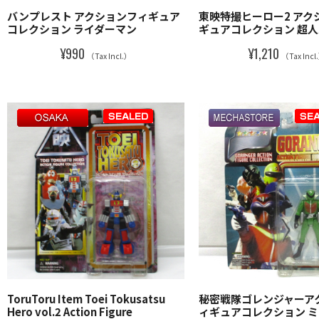
バンプレスト アクションフィギュア
東映特撮ヒーロー2 アク
コレクション ライダーマン
ギュアコレクション 超人
¥990
¥1,210
（Tax Incl.）
（Tax Incl
ToruToru Item Toei Tokusatsu
秘密戦隊ゴレンジャーア
Hero vol.2 Action Figure
ィギュアコレクション 