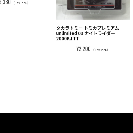
6,380
（Tax Incl.）
タカラトミー トミカプレミアム
unlimited 03 ナイトライダー
2000K.I.T.T
¥2,200
（Tax Incl.）