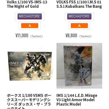
Volks 1/100 VS-IMS-13
VOLKS FSS 1/100 I.M.S 01
The Night of Gold
S.S.I.Kubalkans The Bang
¥11,000
¥8,800
（Tax Incl.）
（Tax Incl.）
IMS 1/144 L.E.D. Mirage
ボークス 1/100 VSMS ボー
V3 Light Armor Model
クススーパーモデリングシ
Plastic Model
リーズ ダッカス・ザ・ブラ
ックナイト