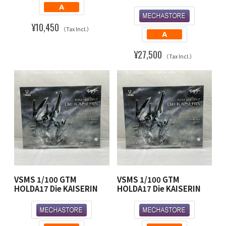
¥10,450
（Tax Incl.）
¥27,500
（Tax Incl.）
VSMS 1/100 GTM
VSMS 1/100 GTM
HOLDA17 Die KAISERIN
HOLDA17 Die KAISERIN