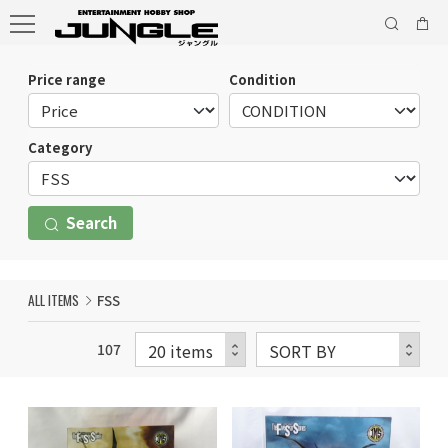
Price range
Condition
Category
Search
ALL ITEMS
FSS
107