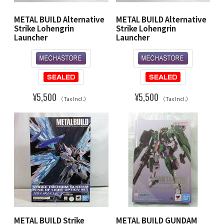
METAL BUILD Alternative
METAL BUILD Alternative
Strike Lohengrin
Strike Lohengrin
Launcher
Launcher
¥5,500
¥5,500
（Tax Incl.）
（Tax Incl.）
METAL BUILD Strike
METAL BUILD GUNDAM