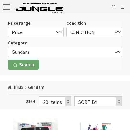
Price range
Condition
Category
Search
ALL ITEMS
Gundam
2164