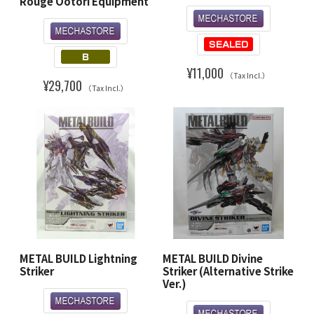
Rouge Ootori Equipment
¥11,000
（Tax Incl.）
¥29,700
（Tax Incl.）
METAL BUILD Lightning
METAL BUILD Divine
Striker
Striker (Alternative Strike
Ver.)