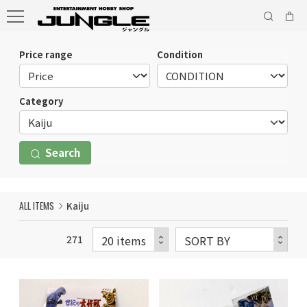
Price range
Condition
Category
Search
ALL ITEMS
Kaiju
271