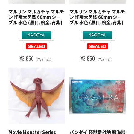
マルサン マルガチャ マルモ
マルサン マルガチャ マルモ
ン 怪獣大図鑑 60mm シー
ン 怪獣大図鑑 60mm シー
ブル 水色 (黒目,腕金,背紫)
ブル 水色 (黒目,腕金,背紫)
¥3,850
¥3,850
（Tax Incl.）
（Tax Incl.）
Movie Monster Series
バンダイ 怪獣番外地 魔海獣