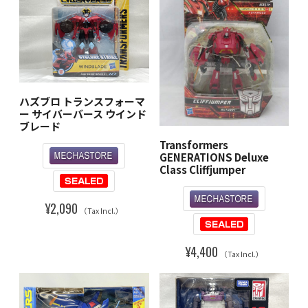
ハズブロ トランスフォーマ
ー サイバーバース ウインド
ブレード
Transformers
GENERATIONS Deluxe
Class Cliffjumper
¥2,090
（Tax Incl.）
¥4,400
（Tax Incl.）