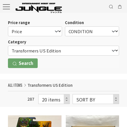
Price range
Condition
Category
Search
ALL ITEMS
Transformers US Edition
287