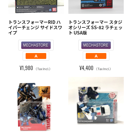
トランスフォーマーRID ハ
トランスフォーマー スタジ
イパーチェンジ サイドスワ
オシリーズ SS-82 ラチェッ
イプ
ト USA版
¥1,980
¥4,400
（Tax Incl.）
（Tax Incl.）