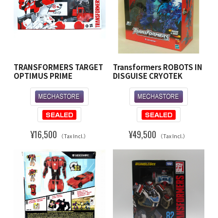
TRANSFORMERS TARGET
Transformers ROBOTS IN
OPTIMUS PRIME
DISGUISE CRYOTEK
¥16,500
¥49,500
（Tax Incl.）
（Tax Incl.）