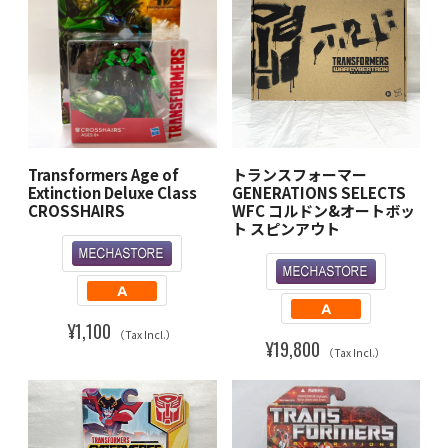
Transformers Age of
トランスフォーマー
Extinction Deluxe Class
GENERATIONS SELECTS
CROSSHAIRS
WFC コルドン&オートボッ
ト スピンアウト
¥1,100
（Tax Incl.）
¥19,800
（Tax Incl.）