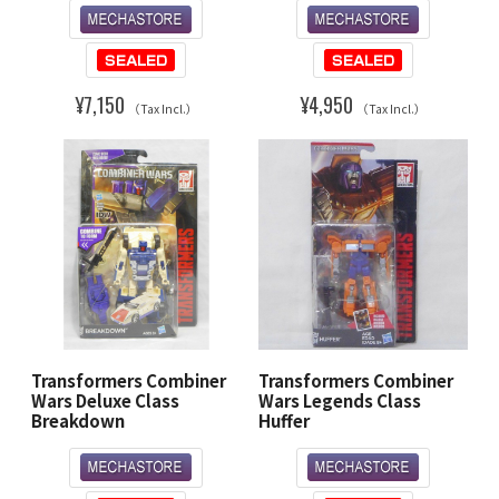
¥7,150
¥4,950
（Tax Incl.）
（Tax Incl.）
Transformers Combiner
Transformers Combiner
Wars Deluxe Class
Wars Legends Class
Breakdown
Huffer