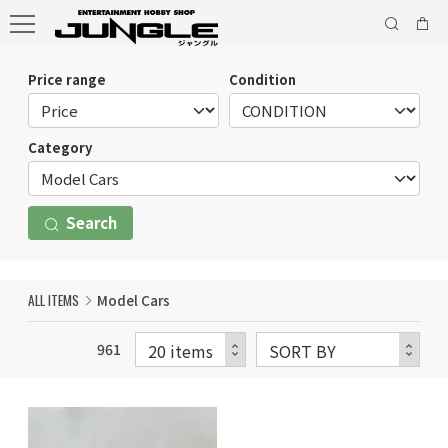
Price range
Condition
Category
Search
ALL ITEMS
Model Cars
961