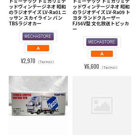
トミーテック トミカリミテ
トミーテック トミカリミテ
ッドヴィンテージネオ 昭和
ッドヴィンテージネオ 昭和
のラジオデイズ LV-Ra01 ニ
のラジオデイズ LV-Ra09 ト
ッサン スカイライン バン
ヨタ ランドクルーザー
TBSラジオカー
FJ56V型 文化放送トピッカ
ー
¥2,970
（Tax Incl.）
¥6,600
（Tax Incl.）