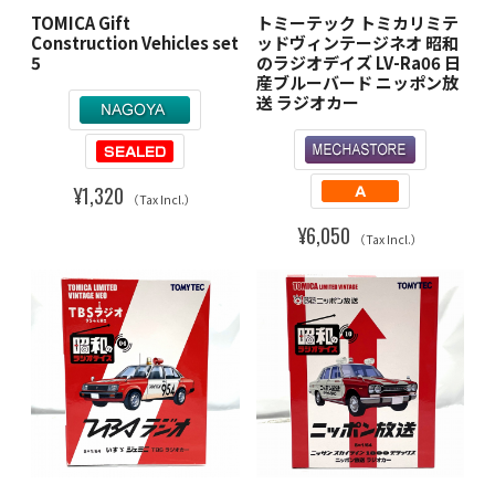
TOMICA Gift
トミーテック トミカリミテ
Construction Vehicles set
ッドヴィンテージネオ 昭和
5
のラジオデイズ LV-Ra06 日
産ブルーバード ニッポン放
送 ラジオカー
¥1,320
（Tax Incl.）
¥6,050
（Tax Incl.）