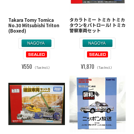
タカラトミー トミカ トミカ
Takara Tomy Tomica
タウンをパトロール! トミカ
No.30 Mitsubishi Triton
警察車両セット
(Boxed)
¥1,870
¥550
（Tax Incl.）
（Tax Incl.）