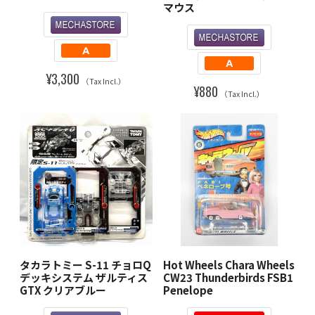
マウス
¥3,300
（Tax Incl.）
¥880
（Tax Incl.）
タカラトミー S-11 チョロQ
Hot Wheels Chara Wheels
デッキシステム ザルティス
CW23 Thunderbirds FSB1
GTX クリアブルー
Penelope