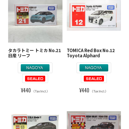
タカラトミー トミカ No.21
TOMICA Red Box No.12
日産 リーフ
Toyota Alphard
¥440
¥440
（Tax Incl.）
（Tax Incl.）