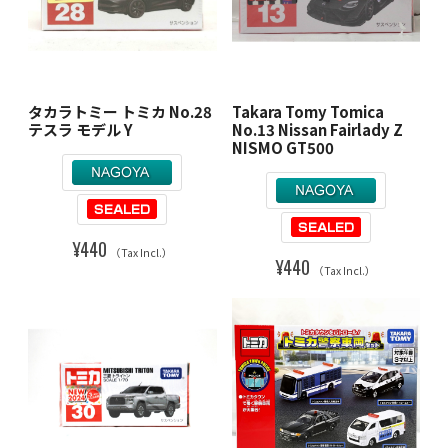
タカラトミー トミカ No.28
Takara Tomy Tomica
テスラ モデル Y
No.13 Nissan Fairlady Z
NISMO GT500
¥440
（Tax Incl.）
¥440
（Tax Incl.）