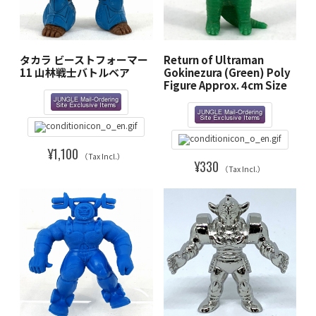
タカラ ビーストフォーマー
Return of Ultraman
11 山林戦士バトルベア
Gokinezura (Green) Poly
Figure Approx. 4cm Size
¥1,100
（Tax Incl.）
¥330
（Tax Incl.）