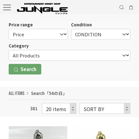
Price range
Condition
Category
Search
ALL ITEMS
Search「56の日」
381