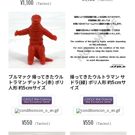
¥1,100
（Tax Incl.）
ブルマァク 帰ってきたウル
帰ってきたウルトラマン サ
トラマン デットン(赤) ポリ
ドラ(緑) ポリ人形 約5cmサ
人形 約5cmサイズ
イズ
¥550
¥550
（Tax Incl.）
（Tax Incl.）