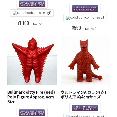
¥1,100
（Tax Incl.）
¥550
（Tax Incl.）
Bullmark Kitty Fire (Red)
ウルトラマンA ガラン(赤)
Poly Figure Approx. 4cm
ポリ人形 約4cmサイズ
Size