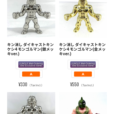
キン消し ダイキャストキン
キン消し ダイキャストキン
ケシ4 モンゴルマン(銀メッ
ケシ4 モンゴルマン(金メッ
キver.)
キver.)
¥330
¥550
（Tax Incl.）
（Tax Incl.）