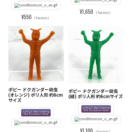
¥1,650
（Tax Incl.）
¥550
（Tax Incl.）
ポピー ドクガンダー幼虫
ポピー ドクガンダー幼虫
(オレンジ) ポリ人形 約6cm
(緑) ポリ人形 約6cmサイズ
サイズ
¥1,100
（Tax Incl.）