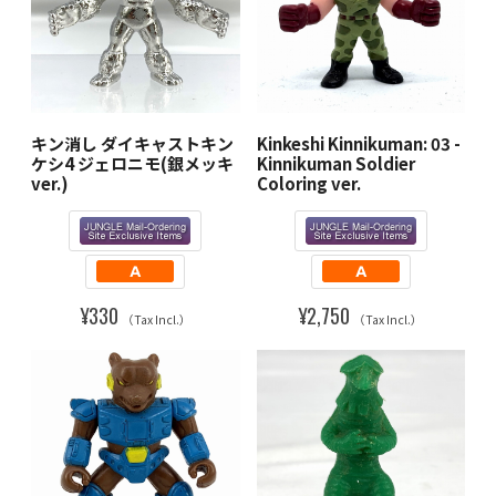
キン消し ダイキャストキン
Kinkeshi Kinnikuman: 03 -
ケシ4 ジェロニモ(銀メッキ
Kinnikuman Soldier
ver.)
Coloring ver.
¥330
¥2,750
（Tax Incl.）
（Tax Incl.）