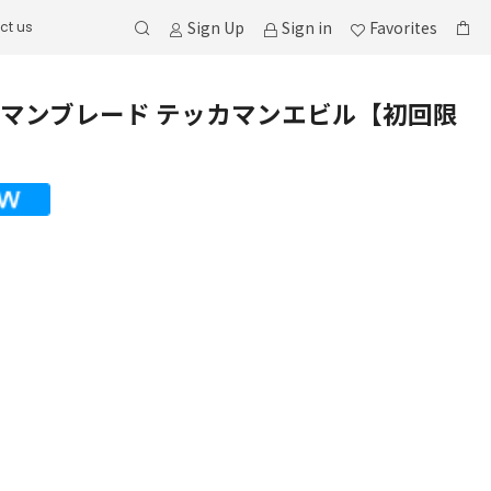
Sign Up
Sign in
Favorites
ct us
マンブレード テッカマンエビル【初回限