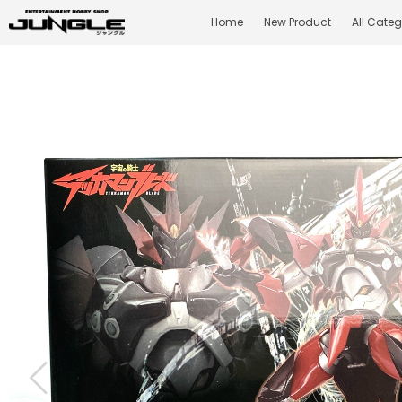
Home
New Product
All Categ