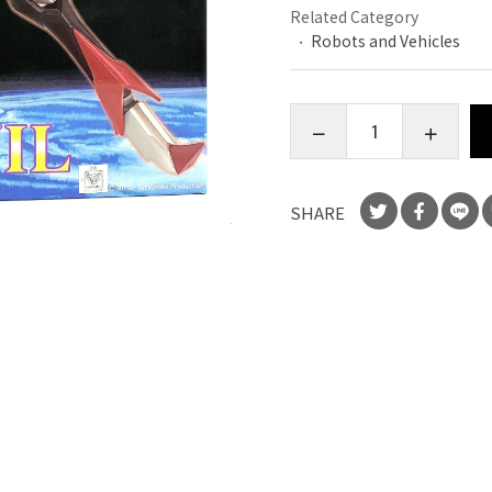
Related Category
Robots and Vehicles
SHARE