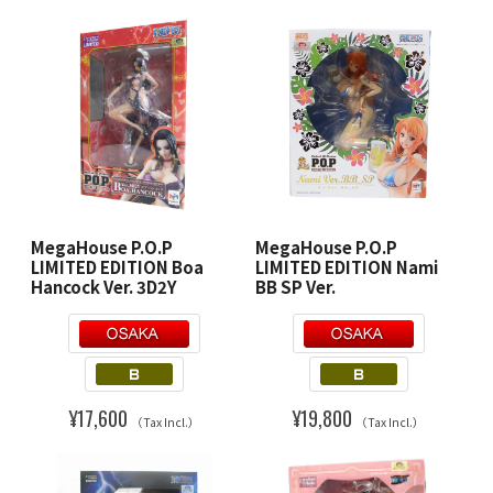
MegaHouse P.O.P
MegaHouse P.O.P
LIMITED EDITION Boa
LIMITED EDITION Nami
Hancock Ver. 3D2Y
BB SP Ver.
¥17,600
¥19,800
（Tax Incl.）
（Tax Incl.）