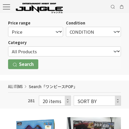
Price range
Condition
Category
Search
ALL ITEMS
Search「ワンピースPOP」
281